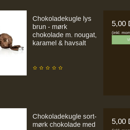
Chokoladekugle lys
5,00
brun - mørk
(inkl. mo
chokolade m. nougat,
V
karamel & havsalt
Chokoladekugle sort-
5,00
mørk chokolade med