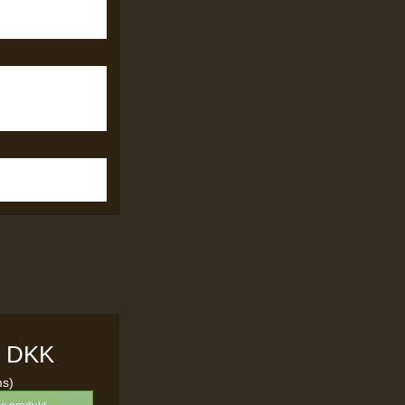
0 DKK
ms)