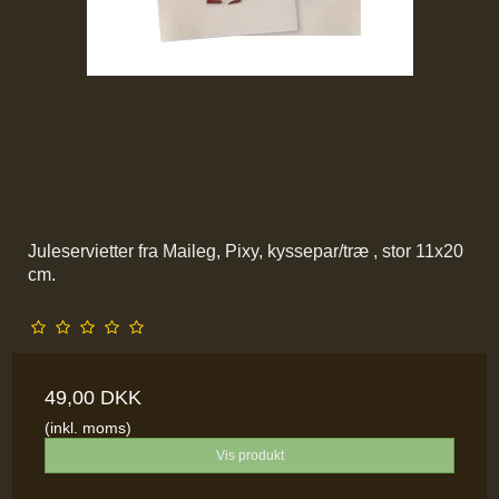
Juleservietter fra Maileg, Pixy, kyssepar/træ , stor 11x20
cm.
49,00 DKK
(inkl. moms)
Vis produkt