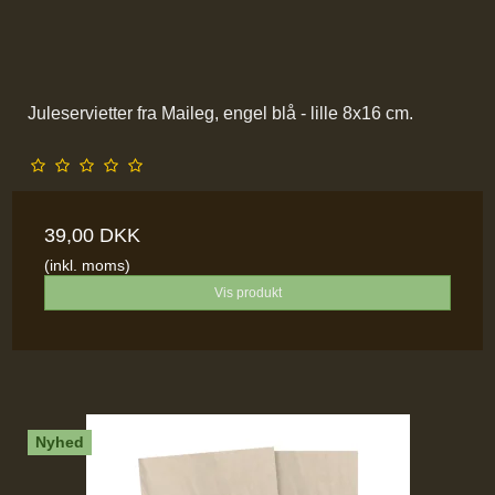
Juleservietter fra Maileg, engel blå - lille 8x16 cm.
39,00 DKK
(inkl. moms)
Vis produkt
Nyhed