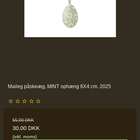
Maileg påskeæg, MINT ophæng 6X4 cm. 2025
55,00 DKK
30,00 DKK
(inkl. moms)