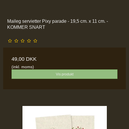
Maileg servietter Pixy parade - 19,5 cm. x 11 cm. -
KOMMER SNART
49,00 DKK
(inkl. moms)
Vis produkt