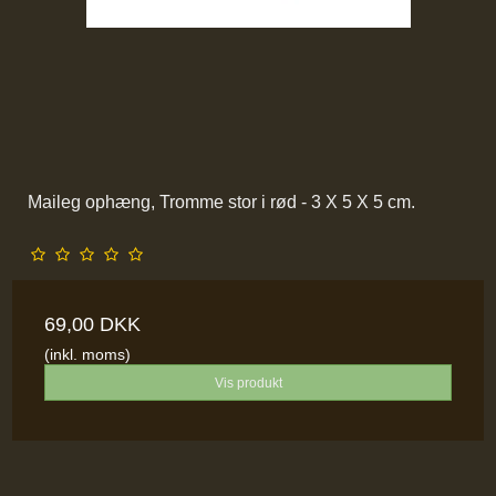
Maileg ophæng, Tromme stor i rød - 3 X 5 X 5 cm.
69,00 DKK
(inkl. moms)
Vis produkt