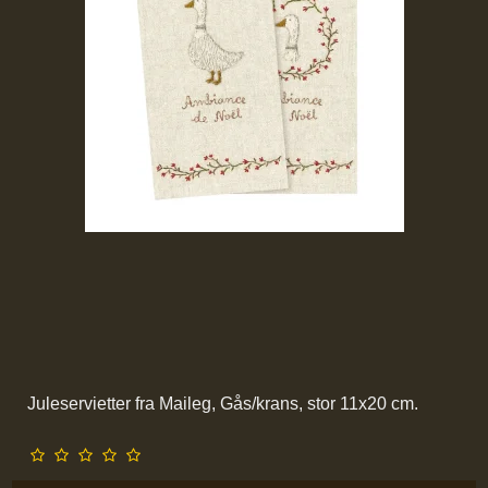
Juleservietter fra Maileg, Gås/krans, stor 11x20 cm.