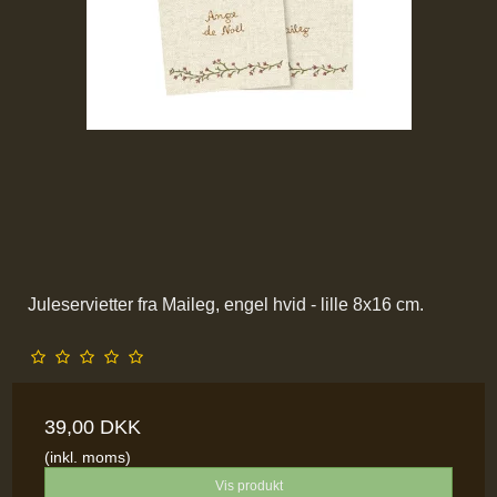
Juleservietter fra Maileg, engel hvid - lille 8x16 cm.
39,00 DKK
(inkl. moms)
Vis produkt