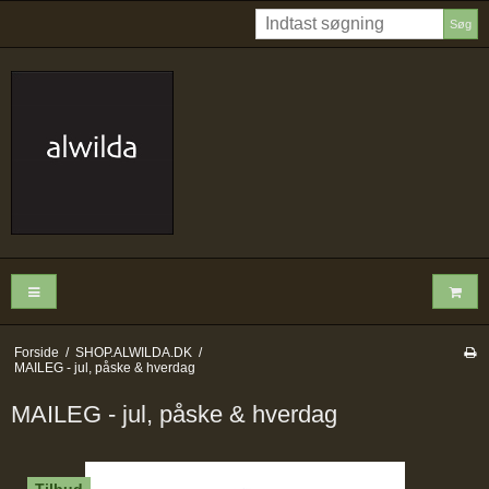
Søg
Forside
/
SHOP.ALWILDA.DK
/
MAILEG - jul, påske & hverdag
MAILEG - jul, påske & hverdag