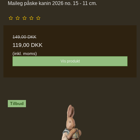
Maileg påske kanin 2026 no. 15 - 11 cm.
149,00 DKK
119,00 DKK
(inkl. moms)
Vis produkt
Tilbud