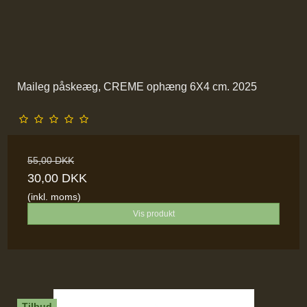
Maileg påskeæg, CREME ophæng 6X4 cm. 2025
55,00 DKK
30,00 DKK
(inkl. moms)
Vis produkt
Tilbud