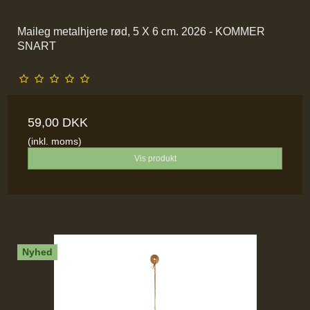
Maileg metalhjerte rød, 5 X 6 cm. 2026 - KOMMER
SNART
59,00 DKK
(inkl. moms)
Vis produkt
Nyhed