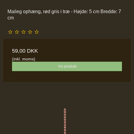
Maileg ophæng, rød gris i træ - Højde: 5 cm Bredde: 7
cm
59,00 DKK
(inkl. moms)
Vis produkt