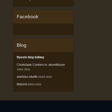
Facebook
Blog
Nyeste blog indlæg
Chokolade Cookies m. skumfiduser
19/01 2021
alwildas iskaffe
05/05 2020
Malund
09/03 2020