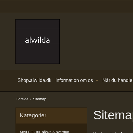
Shop.alwilda.dk
Information om os
Når du handle
Forside
/
Sitemap
Sitema
Kategorier
MAILEG - jul, påske & hverdag