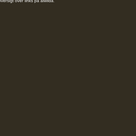
versigt over links på alwilda.