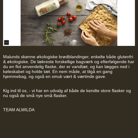
Malunds skønne økologiske brødblandinger, enkelte både glutenfri
& økologiske. De lækreste forskellige bagværk og efterfølgende har
du en flot anvendelig flaske, der er vandtæt, og kan lægges ned i
køleskabet og holde tæt. En nem måde, at tilgå en gang
hjemmebag, og også en smuk vært & værtinde gave.
Kig ind til os, - vi har en udvalg af både de kendte store flasker og
nu også de små nye små flasker.
TEAM ALWILDA