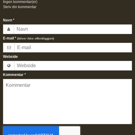
Ingen kommentar(er)
Skriv din kommentar
Navn
*
E-mail
*
(bliver ikke offentliggjort)
Webside
Kommentar
*