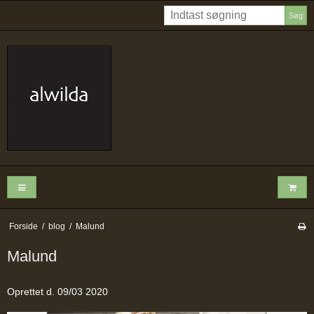
Søg
Forside
/
blog
/
Malund
Malund
Oprettet d.
09/03 2020