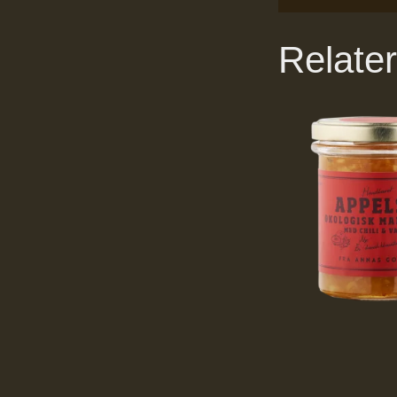
Relate