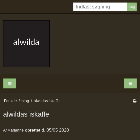
Søg
Forside
/
blog
/
alwildas iskaffe
alwildas iskaffe
oprettet d.
05/05 2020
Af
Marianne