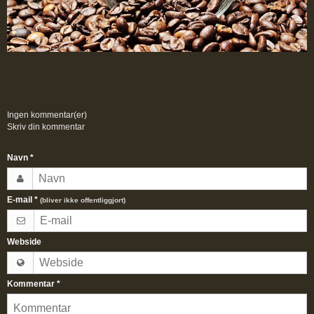
Ingen kommentar(er)
Skriv din kommentar
Navn
*
E-mail
*
(bliver ikke offentliggjort)
Webside
Kommentar
*