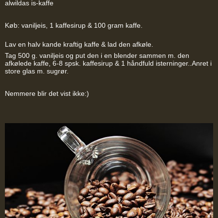
alwildas is-kaffe
Køb: vaniljeis, 1 kaffesirup & 100 gram kaffe.
Lav en halv kande kraftig kaffe & lad den afkøle.
Tag 500 g. vaniljeis og put den i en blender sammen m. den
afkølede kaffe, 6-8 spsk. kaffesirup & 1 håndfuld isterninger..Anret i
store glas m. sugrør.
Nemmere blir det vist ikke:)