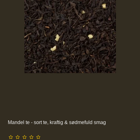
Mandel te - sort te, kraftig & sødmefuld smag