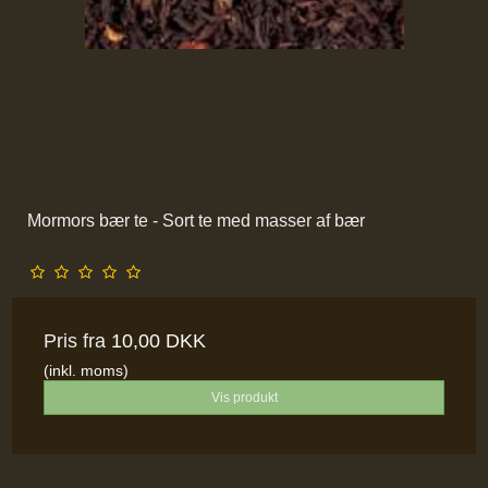
Mormors bær te - Sort te med masser af bær
Pris fra
10,00 DKK
(inkl. moms)
Vis produkt