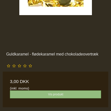
Guldkaramel - flødekaramel med chokoladeovertræk
3,00 DKK
(inkl. moms)
Vis produkt