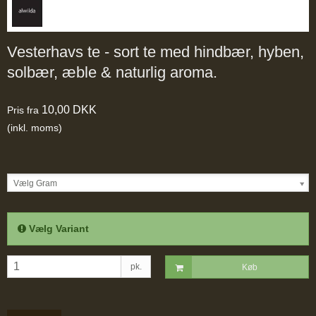
Vesterhavs te - sort te med hindbær, hyben,
solbær, æble & naturlig aroma.
10,00 DKK
Pris fra
(inkl. moms)
Vælg Gram
Vælg Variant
pk.
Køb