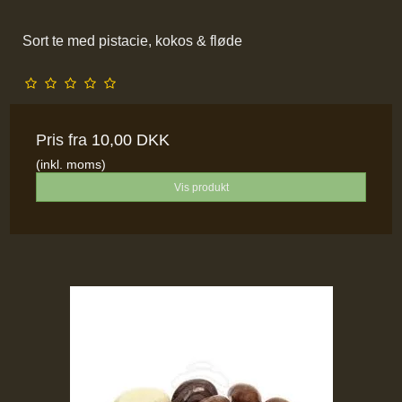
Sort te med pistacie, kokos & fløde
Pris fra
10,00 DKK
(inkl. moms)
Vis produkt