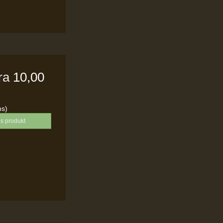
fra
10,00
ms)
is produkt