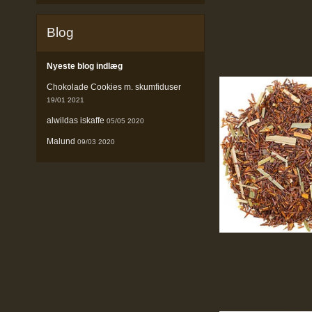
Blog
Nyeste blog indlæg
Chokolade Cookies m. skumfiduser
19/01 2021
alwildas iskaffe
05/05 2020
Malund
09/03 2020