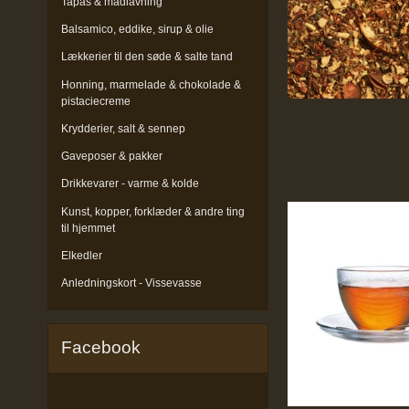
Tapas & madlavning
Balsamico, eddike, sirup & olie
Lækkerier til den søde & salte tand
Honning, marmelade & chokolade &
pistaciecreme
Krydderier, salt & sennep
Gaveposer & pakker
Drikkevarer - varme & kolde
Kunst, kopper, forklæder & andre ting
til hjemmet
Elkedler
Anledningskort - Vissevasse
Facebook