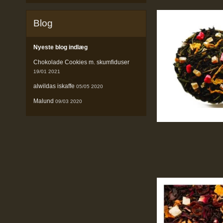
Blog
Nyeste blog indlæg
Chokolade Cookies m. skumfiduser
19/01 2021
alwildas iskaffe
05/05 2020
Malund
09/03 2020