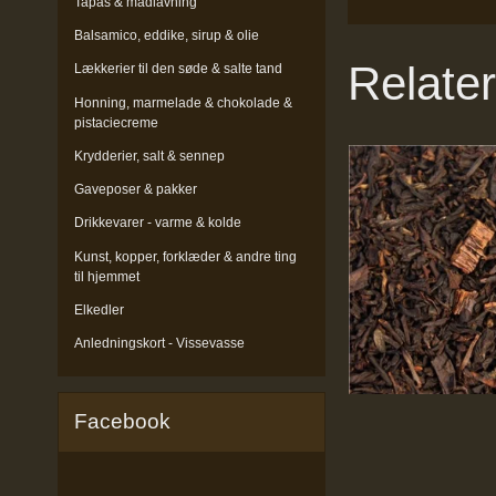
Tapas & madlavning
Balsamico, eddike, sirup & olie
Relate
Lækkerier til den søde & salte tand
Honning, marmelade & chokolade &
pistaciecreme
Krydderier, salt & sennep
Gaveposer & pakker
Drikkevarer - varme & kolde
Kunst, kopper, forklæder & andre ting
til hjemmet
Elkedler
Anledningskort - Vissevasse
Facebook