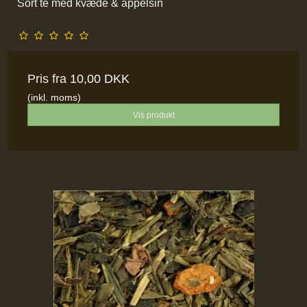
Sort te med kvæde & appelsin
Pris fra
10,00 DKK
(inkl. moms)
Vis produkt