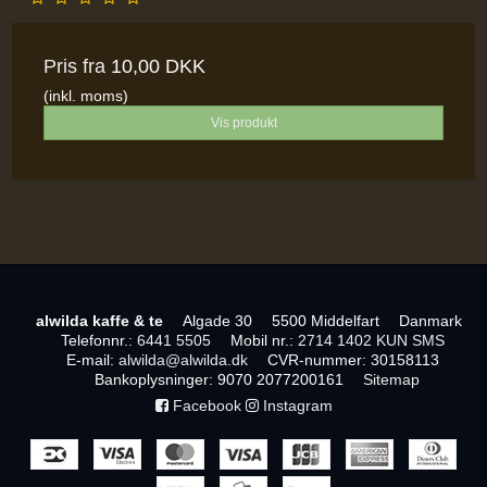
Pris fra
10,00 DKK
(inkl. moms)
Vis produkt
alwilda kaffe & te
Algade 30
5500 Middelfart
Danmark
Telefonnr.
:
6441 5505
Mobil nr.
:
2714 1402 KUN SMS
E-mail
:
alwilda@alwilda.dk
CVR-nummer
:
30158113
Bankoplysninger
:
9070 2077200161
Sitemap
Facebook
Instagram