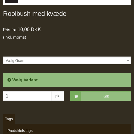
Rooibush med kvæde
10,00 DKK
Pris fra
(inkl. moms)
Vælg Gram
Vælg Variant
pk.
Køb
Tags
Produktets tags