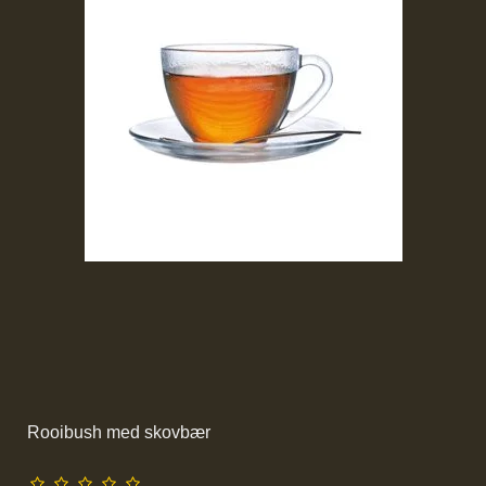
Rooibush med skovbær