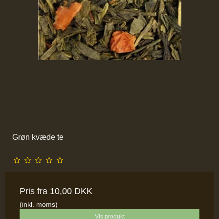
Grøn kvæde te
Pris fra
10,00 DKK
(inkl. moms)
Vis produkt