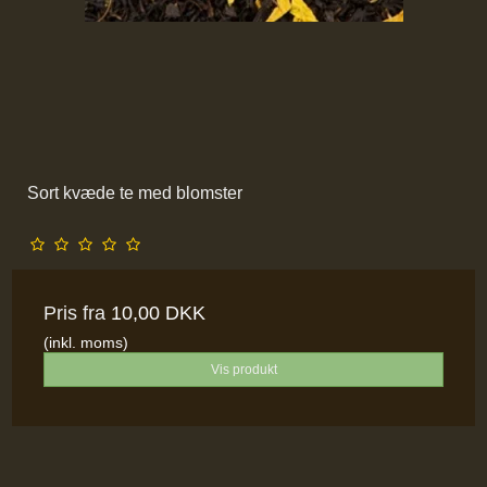
Sort kvæde te med blomster
Pris fra
10,00 DKK
(inkl. moms)
Vis produkt