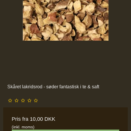
Skåret lakridsrod - søder fantastisk i te & saft
Pris fra
10,00 DKK
(inkl. moms)