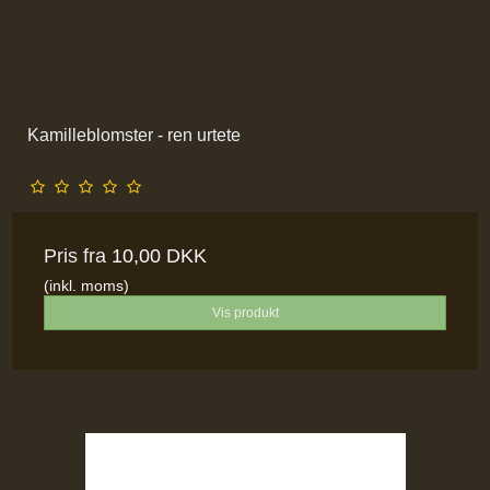
Kamilleblomster - ren urtete
Pris fra
10,00 DKK
(inkl. moms)
Vis produkt