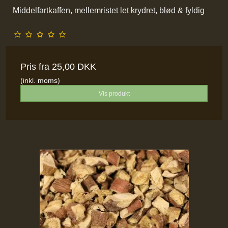
Middelfartkaffen, mellemristet let krydret, blød & fyldig
Pris fra
25,00 DKK
(inkl. moms)
Vis produkt