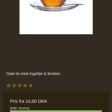
Grøn te med ingefær & fersken
Pris fra
10,00 DKK
(inkl. moms)