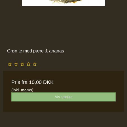
Grøn te med pære & ananas
Pris fra
10,00 DKK
(inkl. moms)
Vis produkt