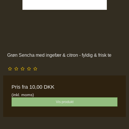
Grøn Sencha med ingefær & citron - fyldig & frisk te
Pris fra
10,00 DKK
(inkl. moms)
Vis produkt