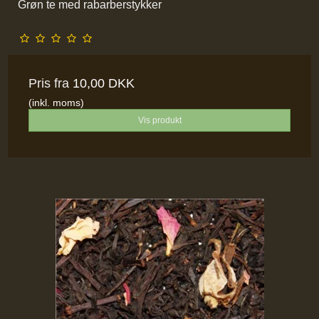
Grøn te med rabarberstykker
Pris fra
10,00 DKK
(inkl. moms)
Vis produkt