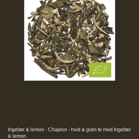
Ingefær & lemon - Chaplon - hvid & grøn te med Ingefær
& lemon