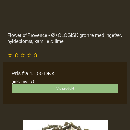
Flower of Provence - ØKOLOGISK grøn te med ingefær,
hyldeblomst, kamille & lime
Pris fra
15,00 DKK
(inkl. moms)
Vis produkt