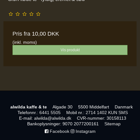
Pris fra
10,00 DKK
(inkl. moms)
Vis produkt
alwilda kaffe & te
Algade 30
5500 Middelfart
Danmark
Telefonnr.
:
6441 5505
Mobil nr.
:
2714 1402 KUN SMS
E-mail
:
alwilda@alwilda.dk
CVR-nummer
:
30158113
Bankoplysninger
:
9070 2077200161
Sitemap
Facebook
Instagram