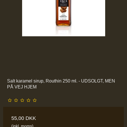
Salt karamel sirup, Routhin 250 ml. - UDSOLGT, MEN
PÅ VEJ HJEM
55,00 DKK
(inkl. moms)