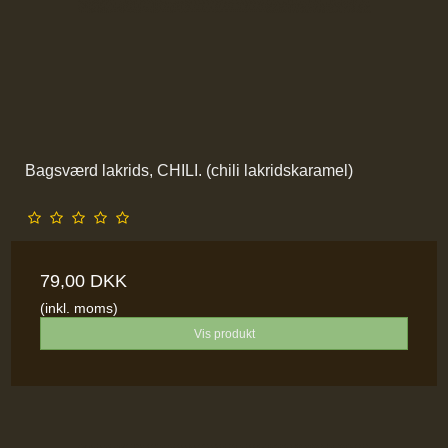
Bagsværd lakrids, CHILI. (chili lakridskaramel)
79,00 DKK
(inkl. moms)
Vis produkt