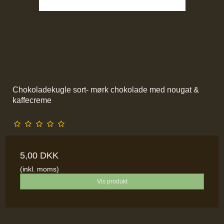
Chokoladekugle sort- mørk chokolade med nougat &
kaffecreme
5,00 DKK
(inkl. moms)
Vis produkt