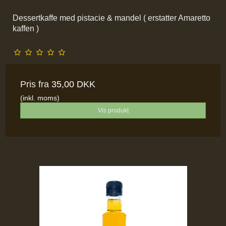
Dessertkaffe med pistacie & mandel ( erstatter Amaretto
kaffen )
Pris fra
35,00 DKK
(inkl. moms)
Vis produkt