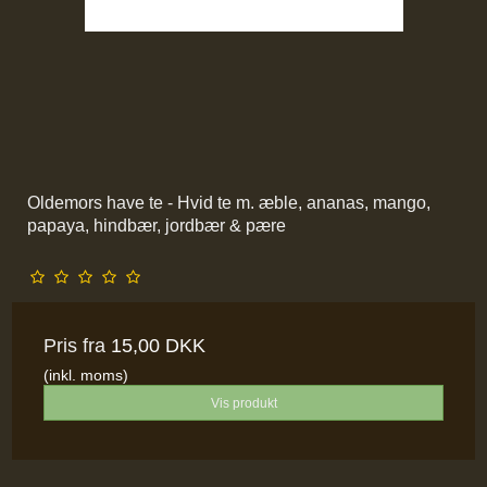
Oldemors have te - Hvid te m. æble, ananas, mango,
papaya, hindbær, jordbær & pære
Pris fra
15,00 DKK
(inkl. moms)
Vis produkt