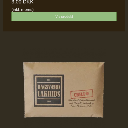
3,00 DKK
(inkl. moms)
Vis produkt