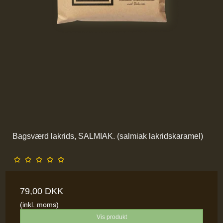
Bagsværd lakrids, SALMIAK. (salmiak lakridskaramel)
79,00 DKK
(inkl. moms)
Vis produkt