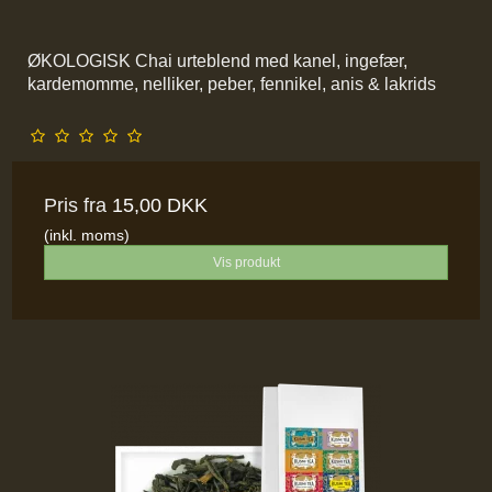
ØKOLOGISK Chai urteblend med kanel, ingefær,
kardemomme, nelliker, peber, fennikel, anis & lakrids
Pris fra
15,00 DKK
(inkl. moms)
Vis produkt