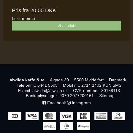
Pris fra
20,00 DKK
(inkl. moms)
Vis produkt
alwilda kaffe & te
Algade 30
5500 Middelfart
Danmark
Telefonnr.
:
6441 5505
Mobil nr.
:
2714 1402 KUN SMS
E-mail
:
alwilda@alwilda.dk
CVR-nummer
:
30158113
Bankoplysninger
:
9070 2077200161
Sitemap
Facebook
Instagram