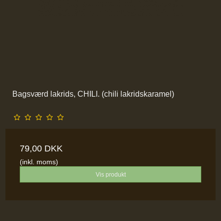
Bagsværd lakrids, CHILI. (chili lakridskaramel)
79,00 DKK
(inkl. moms)
Vis produkt