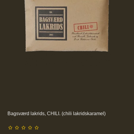
Bagsværd lakrids, CHILI. (chili lakridskaramel)