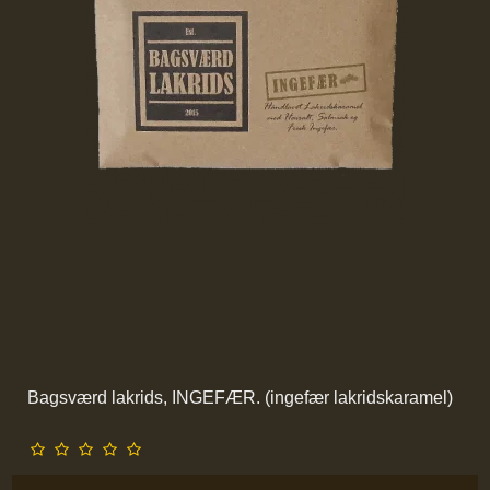
Bagsværd lakrids, INGEFÆR. (ingefær lakridskaramel)