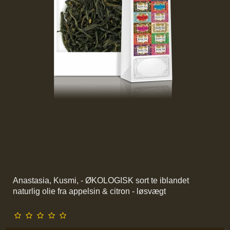
Anastasia, Kusmi, - ØKOLOGISK sort te iblandet
naturlig olie fra appelsin & citron - løsvægt