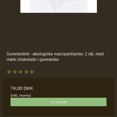
Summerbird - økologiske marcipanhjerter, 2 stk. med
mørk chokolade i gaveæske
74,00 DKK
(inkl. moms)
Vis produkt