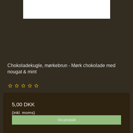
Chokoladekugle, mørkebrun - Mørk chokolade med
nougat & mint
5,00 DKK
(inkl. moms)
Vis produkt