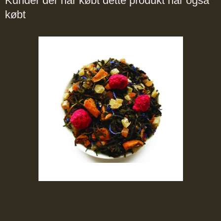
Kunder der har købt dette produkt har også
købt