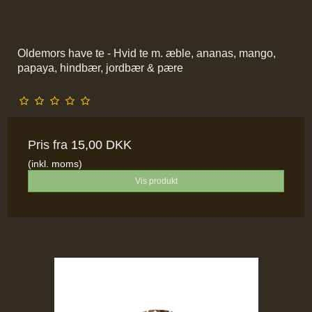
Oldemors have te - Hvid te m. æble, ananas, mango,
papaya, hindbær, jordbær & pære
Pris fra
15,00 DKK
(inkl. moms)
Vis produkt