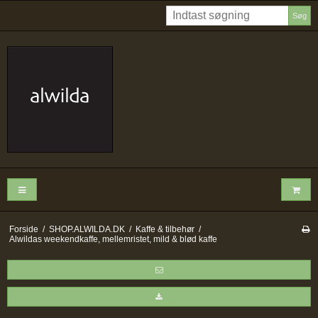
Søg
Forside
/
SHOP.ALWILDA.DK
/
Kaffe & tilbehør
/
Alwildas weekendkaffe, mellemristet, mild & blød kaffe