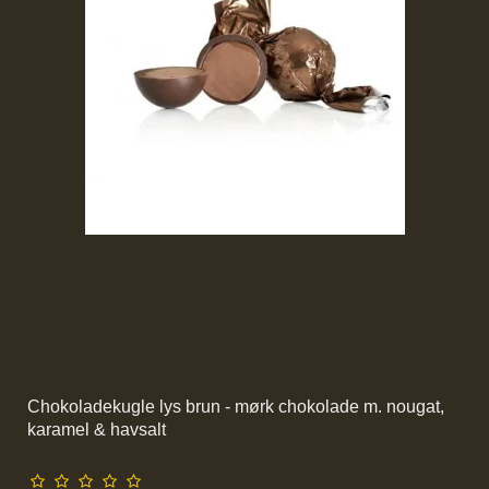
Chokoladekugle lys brun - mørk chokolade m. nougat,
karamel & havsalt