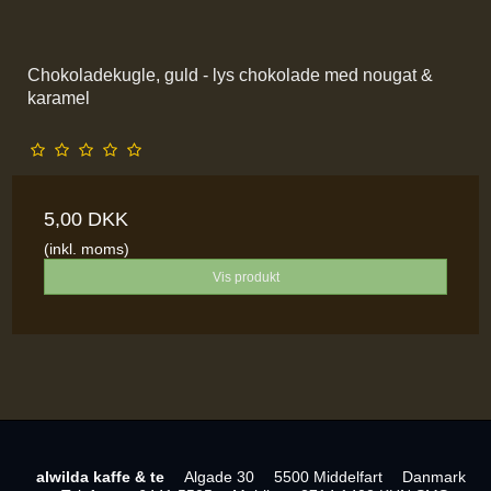
Chokoladekugle, guld - lys chokolade med nougat &
karamel
5,00 DKK
(inkl. moms)
Vis produkt
alwilda kaffe & te
Algade 30
5500 Middelfart
Danmark