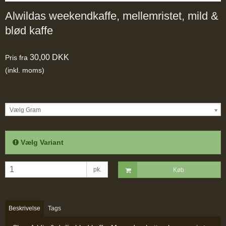
Alwildas weekendkaffe, mellemristet, mild &
blød kaffe
30,00 DKK
Pris fra
(inkl. moms)
Vælg Gram
Vælg Variant
pk.
Køb
Beskrivelse
Tags