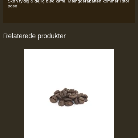
Skøn fyldig & dejlig blød kaffe. Mængderabatten kommer i stor
pose
Relaterede produkter