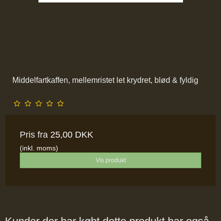
Middelfartkaffen, mellemristet let krydret, blød & fyldig
Pris fra
25,00 DKK
(inkl. moms)
Vis produkt